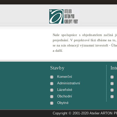
Naše spolupráce s objednatelem začíná ji
projednání. V projektové fázi dbáme na to
se na nás obracejí významní investoři - Úř
a další.
Stavby
Int
Komerční
Administrativní
Lázeňské
Obchodní
Obytné
Copyright © 2001-2020
Atelier ARTON 