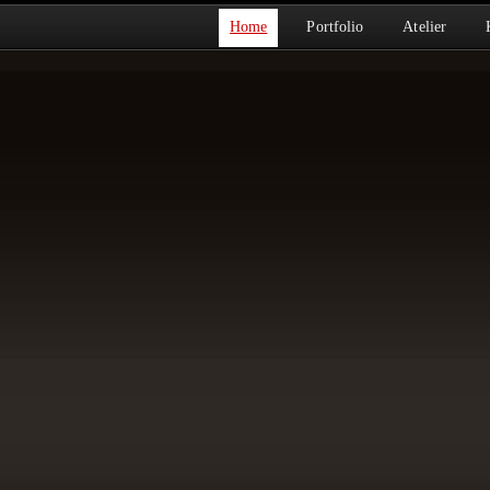
Home
Portfolio
Atelier